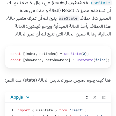
. 
الخطاطيف (hooks)
 هي دوال خاصة تتيح لك 
useState
أن تستخدم مميزات React (الحالة واحدة من هذه 
المميزات). خطاف 
 يتيح لك أن تعرف متغير حالة. 
useState
هذا الخطاف يأخذ الحالة المبدأية ويرجع قيمتين: الحالة 
الحالية، ودالة معين الحالة التي تتيح لك أن تغير الحالة.
const
[
index
,
setIndex
]
 = 
useState
(
0
)
;
const
[
showMore
,
setShowMore
]
 = 
useState
(
false
)
;
هنا كيف يقوم معرض صور تحديض الحالة (state) عند النقر:
App.js
1
import
{
useState
}
from
'react'
;